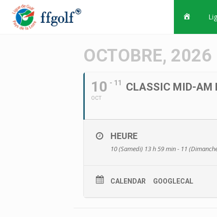
Li
OCTOBRE, 2026
Accuei
10
- 11
CLASSIC MID-AM 
OCT
HEURE
10 (Samedi) 13 h 59 min - 11 (Dimanche
CALENDAR
GOOGLECAL