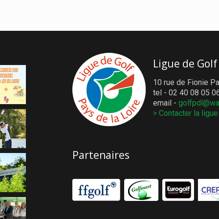
Ligue de Golf
10 rue de Fionie Pa
tel - 02 40 08 05 0
email -
golfpdl@wa
> Contacter la ligue
Partenaires