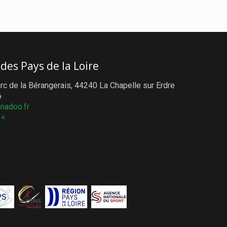
 des Pays de la Loire
rc de la Bérangerais, 44240 La Chapelle sur Erdre
6
nadoo.fr
 <