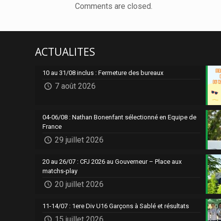
Comments are closed.
ACTUALITES
10 au 31/08 inclus : Fermeture des bureaux
7 août 2026
04-06/08 : Nathan Bonenfant sélectionné en Equipe de
France
29 juillet 2026
20 au 26/07 : CFJ 2026 au Gouverneur – Place aux
matchs-play
20 juillet 2026
11-14/07 : 1ere Div U16 Garçons à Sablé et résultats
15 juillet 2026