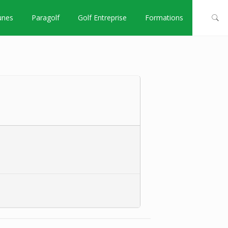
unes
Paragolf
Golf Entreprise
Formations