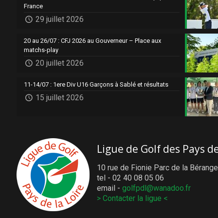
France
29 juillet 2026
20 au 26/07 : CFJ 2026 au Gouverneur – Place aux
matchs-play
20 juillet 2026
11-14/07 : 1ere Div U16 Garçons à Sablé et résultats
15 juillet 2026
Ligue de Golf des Pays de
10 rue de Fionie Parc de la Bérange
tel - 02 40 08 05 06
email -
golfpdl@wanadoo.fr
> Contacter la ligue <