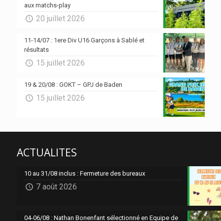
aux matchs-play
20 juillet 2026
11-14/07 : 1ere Div U16 Garçons à Sablé et
résultats
15 juillet 2026
19 & 20/08 : GOKT – GPJ de Baden
15 juillet 2026
ACTUALITES
10 au 31/08 inclus : Fermeture des bureaux
7 août 2026
04-06/08 : Nathan Bonenfant sélectionné en Equipe de