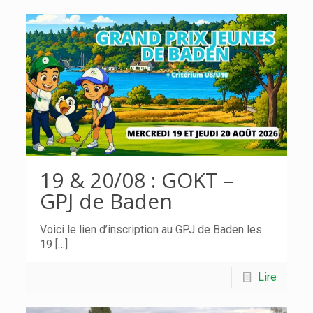
19 & 20/08 : GOKT –
GPJ de Baden
Voici le lien d’inscription au GPJ de Baden les
19
[…]
Lire