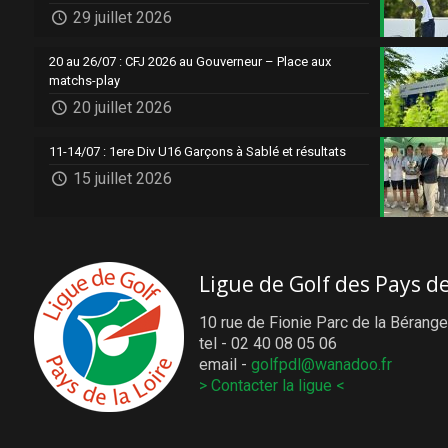
29 juillet 2026
20 au 26/07 : CFJ 2026 au Gouverneur – Place aux
matchs-play
20 juillet 2026
11-14/07 : 1ere Div U16 Garçons à Sablé et résultats
15 juillet 2026
Ligue de Golf des Pays de
10 rue de Fionie Parc de la Bérange
tel - 02 40 08 05 06
email -
golfpdl@wanadoo.fr
> Contacter la ligue <