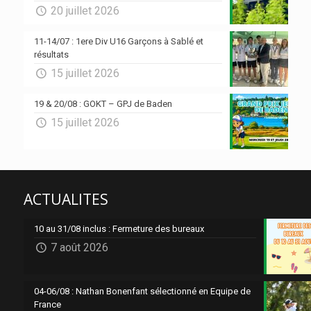
20 juillet 2026
11-14/07 : 1ere Div U16 Garçons à Sablé et
résultats
15 juillet 2026
19 & 20/08 : GOKT – GPJ de Baden
15 juillet 2026
ACTUALITES
10 au 31/08 inclus : Fermeture des bureaux
7 août 2026
04-06/08 : Nathan Bonenfant sélectionné en Equipe de
France