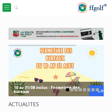
7 AOÛT 2026
10 au 31/08 inclus : Fermeture des
Lire
bureaux
ACTUALITES