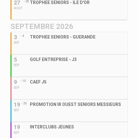
27
- 28
TROPHEE SENIORS - ILE D'OR
AOUT
SEPTEMBRE 2026
3
- 4
TROPHEE SENIORS - GUERANDE
SEP
5
GOLF ENTREPRISE - J3
SEP
9
- 10
CAEF J5
SEP
19
- 20
PROMOTION IR OUEST SENIORS MESSIEURS
SEP
19
INTERCLUBS JEUNES
SEP