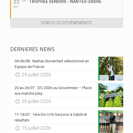
23
- 24
TROPHEE SENIORS - NANTES-ERDRE
SEP
VOIR PLUS D'ÉVÉNEMENTS
DERNIERES NEWS
04-06/08 : Nathan Bonenfant sélectionné en
Equipe de France
29 juillet 2026
20 au 26/07 : CFJ 2026 au Gouverneur – Place
aux matchs-play
20 juillet 2026
11-14/07 : 1ere Div U16 Garçons à Sablé et
résultats
15 juillet 2026