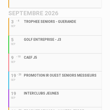
SEPTEMBRE 2026
3
- 4
TROPHEE SENIORS - GUERANDE
SEP
5
GOLF ENTREPRISE - J3
SEP
9
- 10
CAEF J5
SEP
19
- 20
PROMOTION IR OUEST SENIORS MESSIEURS
SEP
19
INTERCLUBS JEUNES
SEP