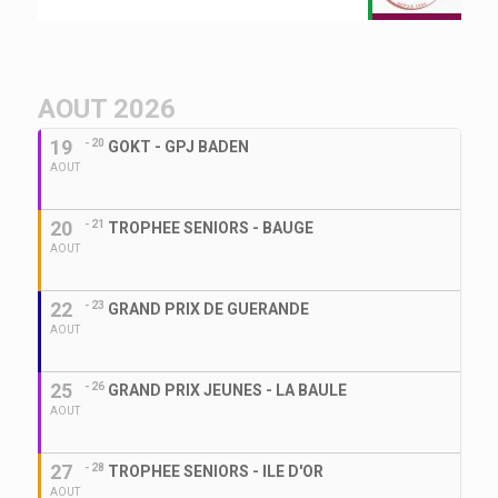
AOUT 2026
19
- 20
GOKT - GPJ BADEN
AOUT
20
- 21
TROPHEE SENIORS - BAUGE
AOUT
22
- 23
GRAND PRIX DE GUERANDE
AOUT
25
- 26
GRAND PRIX JEUNES - LA BAULE
AOUT
27
- 28
TROPHEE SENIORS - ILE D'OR
AOUT