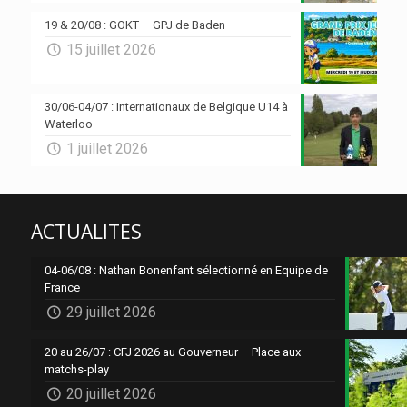
19 & 20/08 : GOKT – GPJ de Baden
15 juillet 2026
30/06-04/07 : Internationaux de Belgique U14 à
Waterloo
1 juillet 2026
ACTUALITES
04-06/08 : Nathan Bonenfant sélectionné en Equipe de
France
29 juillet 2026
20 au 26/07 : CFJ 2026 au Gouverneur – Place aux
matchs-play
20 juillet 2026