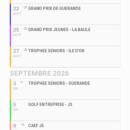
22
- 23
GRAND PRIX DE GUERANDE
AOUT
25
- 26
GRAND PRIX JEUNES - LA BAULE
AOUT
27
- 28
TROPHEE SENIORS - ILE D'OR
AOUT
SEPTEMBRE 2026
3
- 4
TROPHEE SENIORS - GUERANDE
SEP
5
GOLF ENTREPRISE - J3
SEP
9
- 10
CAEF J5