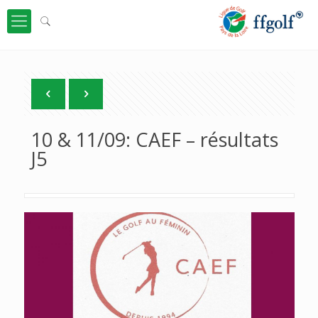
10 & 11/09: CAEF – résultats
J5