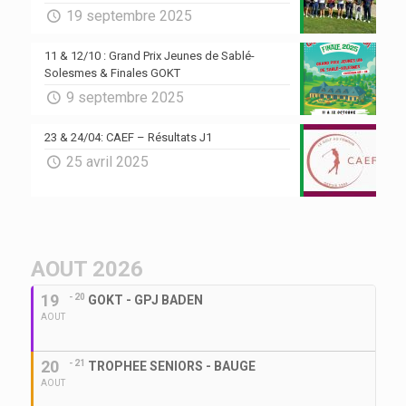
19 septembre 2025
11 & 12/10 : Grand Prix Jeunes de Sablé-
Solesmes & Finales GOKT
9 septembre 2025
23 & 24/04: CAEF – Résultats J1
25 avril 2025
AOUT 2026
19
- 20
GOKT - GPJ BADEN
AOUT
20
- 21
TROPHEE SENIORS - BAUGE
AOUT