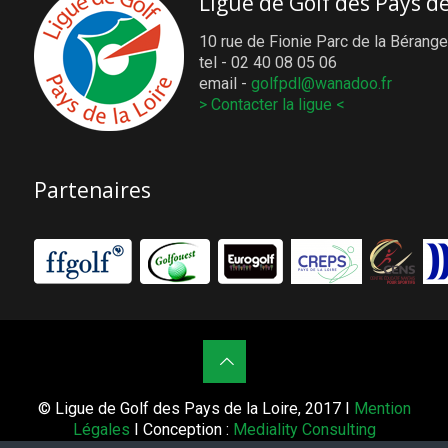
Ligue de Golf des Pays de
10 rue de Fionie Parc de la Bérange
tel - 02 40 08 05 06
email -
golfpdl@wanadoo.fr
> Contacter la ligue <
Partenaires
© Ligue de Golf des Pays de la Loire, 2017 I
Mention
Légales
I Conception :
Mediality Consulting