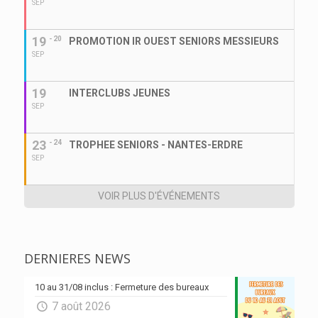
SEP
19
- 20
PROMOTION IR OUEST SENIORS MESSIEURS
SEP
19
INTERCLUBS JEUNES
SEP
23
- 24
TROPHEE SENIORS - NANTES-ERDRE
SEP
VOIR PLUS D'ÉVÉNEMENTS
DERNIERES NEWS
10 au 31/08 inclus : Fermeture des bureaux
7 août 2026