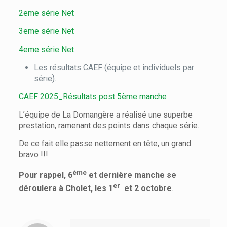
2eme série Net
3eme série Net
4eme série Net
Les résultats CAEF (équipe et individuels par
série).
CAEF 2025_Résultats post 5ème manche
L’équipe de La Domangère a réalisé une superbe
prestation, ramenant des points dans chaque série.
De ce fait elle passe nettement en tête, un grand
bravo !!!
ème
Pour rappel,
6
et dernière manche se
er
déroulera à Cholet, les 1
et 2 octobre
.