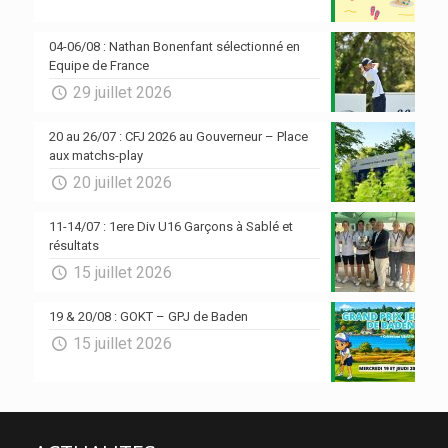
04-06/08 : Nathan Bonenfant sélectionné en
Equipe de France
29 juillet 2026
20 au 26/07 : CFJ 2026 au Gouverneur – Place
aux matchs-play
20 juillet 2026
11-14/07 : 1ere Div U16 Garçons à Sablé et
résultats
15 juillet 2026
19 & 20/08 : GOKT – GPJ de Baden
15 juillet 2026