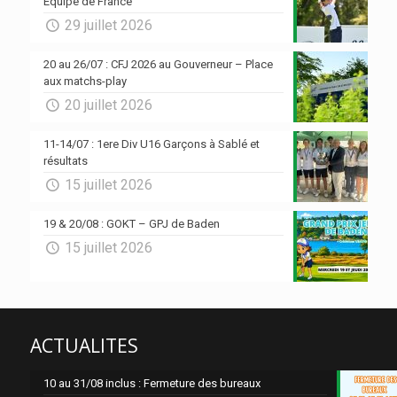
Equipe de France
29 juillet 2026
20 au 26/07 : CFJ 2026 au Gouverneur – Place
aux matchs-play
20 juillet 2026
11-14/07 : 1ere Div U16 Garçons à Sablé et
résultats
15 juillet 2026
19 & 20/08 : GOKT – GPJ de Baden
15 juillet 2026
ACTUALITES
10 au 31/08 inclus : Fermeture des bureaux