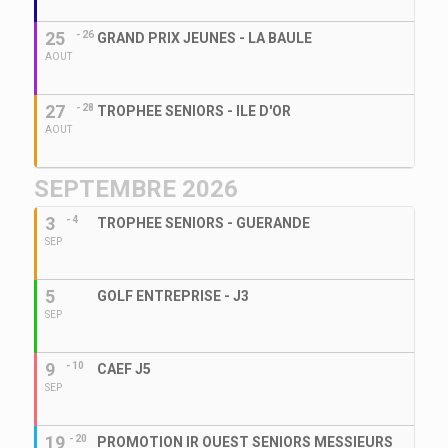
25
- 26
GRAND PRIX JEUNES - LA BAULE
AOUT
27
- 28
TROPHEE SENIORS - ILE D'OR
AOUT
SEPTEMBRE 2026
3
- 4
TROPHEE SENIORS - GUERANDE
SEP
5
GOLF ENTREPRISE - J3
SEP
9
- 10
CAEF J5
SEP
19
- 20
PROMOTION IR OUEST SENIORS MESSIEURS