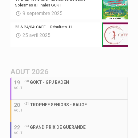
Solesmes & Finales GOKT
9 septembre 2025
23 & 24/04: CAEF – Résultats J1
25 avril 2025
AOUT 2026
19
- 20
GOKT - GPJ BADEN
AOUT
20
- 21
TROPHEE SENIORS - BAUGE
AOUT
22
- 23
GRAND PRIX DE GUERANDE
AOUT