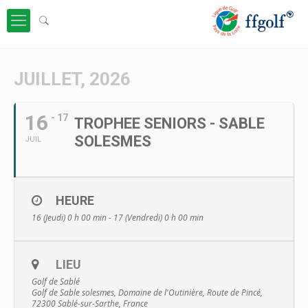
JUILLET, 2026
16
- 17
TROPHEE SENIORS - SABLE
SOLESMES
JUIL
HEURE
16 (Jeudi) 0 h 00 min - 17 (Vendredi) 0 h 00 min
LIEU
Golf de Sablé
Golf de Sable solesmes, Domaine de l'Outinière, Route de Pincé,
72300 Sablé-sur-Sarthe, France