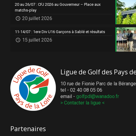
20 au 26/07 : CFJ 2026 au Gouverneur – Place aux
matchs-play
20 juillet 2026
11-14/07 : 1ere Div U16 Garçons à Sablé et résultats
15 juillet 2026
Ligue de Golf des Pays de
10 rue de Fionie Parc de la Bérange
tel - 02 40 08 05 06
email -
golfpdl@wanadoo.fr
> Contacter la ligue <
Partenaires