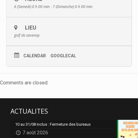
6 (Samedi) 0 h 00 min - 7 (Dimanche) 0 h 00 min
LIEU
golf de savenay
CALENDAR
GOOGLECAL
Comments are closed.
ACTUALITES
10 au 31/08 inclus : Fermeture des bureaux
7 août 2026