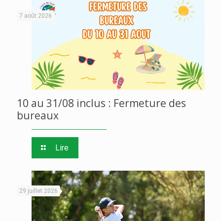
7 août 2026
10 au 31/08 inclus : Fermeture des
bureaux
Lire
29 juillet 2026