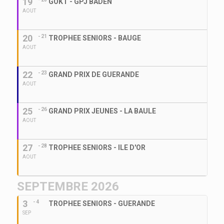
19
GOKT - GPJ BADEN
AOUT
20
- 21
TROPHEE SENIORS - BAUGE
AOUT
22
- 23
GRAND PRIX DE GUERANDE
AOUT
25
- 26
GRAND PRIX JEUNES - LA BAULE
AOUT
27
- 28
TROPHEE SENIORS - ILE D'OR
AOUT
SEPTEMBRE 2026
3
- 4
TROPHEE SENIORS - GUERANDE
SEP