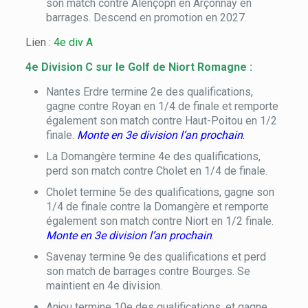
son match contre Alençopn en Arçonnay en
barrages. Descend en promotion en 2027.
Lien :
4e div A
4e Division C sur le Golf de Niort Romagne :
Nantes Erdre termine 2e des qualifications,
gagne contre Royan en 1/4 de finale et remporte
également son match contre Haut-Poitou en 1/2
finale.
Monte en 3e division l’an prochain
.
La Domangère termine 4e des qualifications,
perd son match contre Cholet en 1/4 de finale.
Cholet termine 5e des qualifications, gagne son
1/4 de finale contre la Domangère et remporte
également son match contre Niort en 1/2 finale.
Monte en 3e division l’an prochain
.
Savenay termine 9e des qualifications et perd
son match de barrages contre Bourges. Se
maintient en 4e division.
Anjou termine 10e des qualifications, et gagne