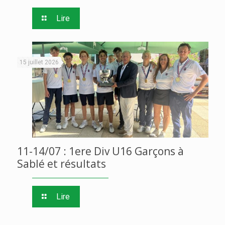
Lire
15 juillet 2026
11-14/07 : 1ere Div U16 Garçons à
Sablé et résultats
Lire