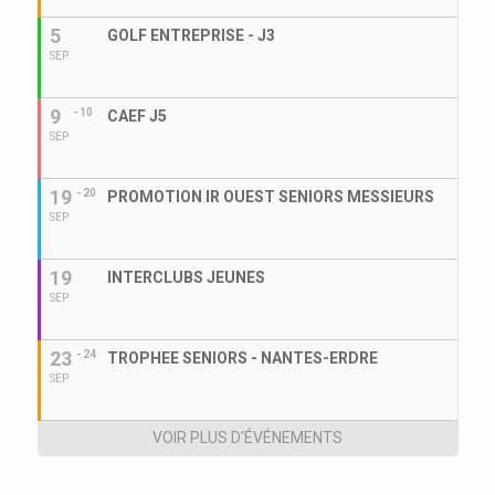
5
GOLF ENTREPRISE - J3
SEP
9
- 10
CAEF J5
SEP
19
- 20
PROMOTION IR OUEST SENIORS MESSIEURS
SEP
19
INTERCLUBS JEUNES
SEP
23
- 24
TROPHEE SENIORS - NANTES-ERDRE
SEP
VOIR PLUS D'ÉVÉNEMENTS