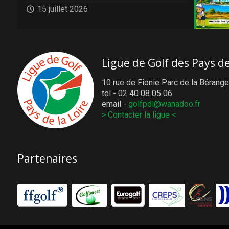
15 juillet 2026
Ligue de Golf des Pays de
10 rue de Fionie Parc de la Bérange
tel - 02 40 08 05 06
email -
golfpdl@wanadoo.fr
> Contacter la ligue <
Partenaires