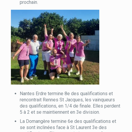
prochain.
Nantes Erdre termine 8e des qualifications et
rencontrait Rennes St Jacques, les vainqueurs
des qualifications, en 1/4 de finale. Elles perdent
5 à 2 et se maintiennent en 3e division.
La Domangère termine 6e des qualifications et
se sont inclinées face à St Laurent 3e des