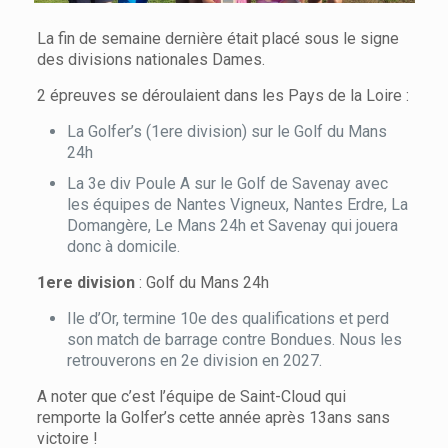
La fin de semaine dernière était placé sous le signe
des divisions nationales Dames.
2 épreuves se déroulaient dans les Pays de la Loire :
La Golfer’s (1ere division) sur le Golf du Mans
24h
La 3e div Poule A sur le Golf de Savenay avec
les équipes de Nantes Vigneux, Nantes Erdre, La
Domangère, Le Mans 24h et Savenay qui jouera
donc à domicile.
1ere division
: Golf du Mans 24h
Ile d’Or, termine 10e des qualifications et perd
son match de barrage contre Bondues. Nous les
retrouverons en 2e division en 2027.
A noter que c’est l’équipe de Saint-Cloud qui
remporte la Golfer’s cette année après 13ans sans
victoire !