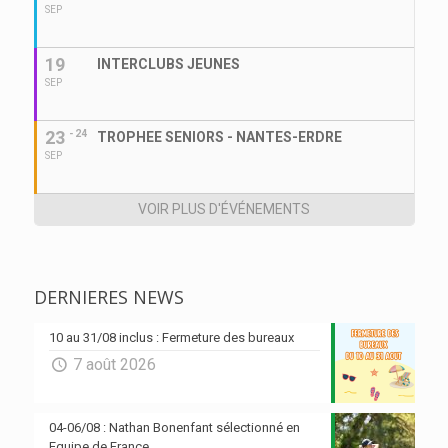
SEP
19
INTERCLUBS JEUNES
SEP
23
- 24
TROPHEE SENIORS - NANTES-ERDRE
SEP
VOIR PLUS D'ÉVÉNEMENTS
DERNIERES NEWS
10 au 31/08 inclus : Fermeture des bureaux
7 août 2026
04-06/08 : Nathan Bonenfant sélectionné en
Equipe de France