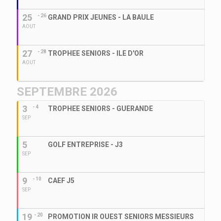
25
- 26
GRAND PRIX JEUNES - LA BAULE
AOUT
27
- 28
TROPHEE SENIORS - ILE D'OR
AOUT
SEPTEMBRE 2026
3
- 4
TROPHEE SENIORS - GUERANDE
SEP
5
GOLF ENTREPRISE - J3
SEP
9
- 10
CAEF J5
SEP
19
- 20
PROMOTION IR OUEST SENIORS MESSIEURS