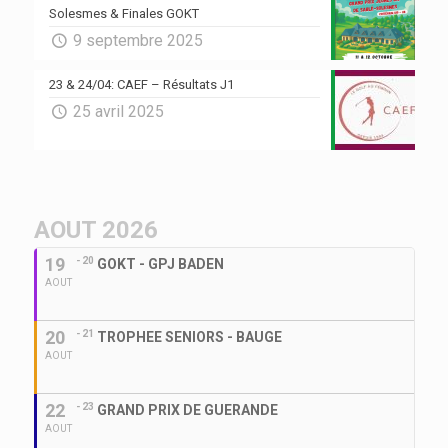
Solesmes & Finales GOKT
9 septembre 2025
23 & 24/04: CAEF – Résultats J1
25 avril 2025
AOUT 2026
19
- 20
GOKT - GPJ BADEN
AOUT
20
- 21
TROPHEE SENIORS - BAUGE
AOUT
22
- 23
GRAND PRIX DE GUERANDE
AOUT