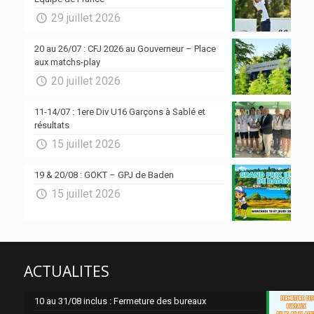
29 juillet 2026
20 au 26/07 : CFJ 2026 au Gouverneur – Place
aux matchs-play
20 juillet 2026
11-14/07 : 1ere Div U16 Garçons à Sablé et
résultats
15 juillet 2026
19 & 20/08 : GOKT – GPJ de Baden
15 juillet 2026
ACTUALITES
10 au 31/08 inclus : Fermeture des bureaux