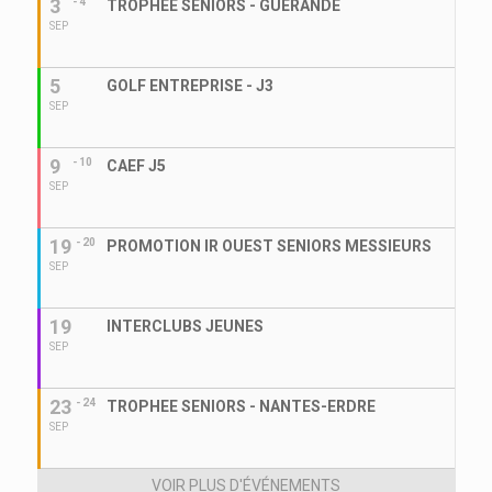
3
- 4
TROPHEE SENIORS - GUERANDE
SEP
5
GOLF ENTREPRISE - J3
SEP
9
- 10
CAEF J5
SEP
19
- 20
PROMOTION IR OUEST SENIORS MESSIEURS
SEP
19
INTERCLUBS JEUNES
SEP
23
- 24
TROPHEE SENIORS - NANTES-ERDRE
SEP
VOIR PLUS D'ÉVÉNEMENTS