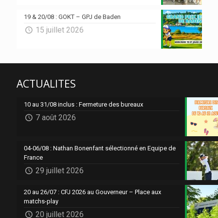
19 & 20/08 : GOKT – GPJ de Baden
15 juillet 2026
ACTUALITES
10 au 31/08 inclus : Fermeture des bureaux
7 août 2026
04-06/08 : Nathan Bonenfant sélectionné en Equipe de
France
29 juillet 2026
20 au 26/07 : CFJ 2026 au Gouverneur – Place aux
matchs-play
20 juillet 2026