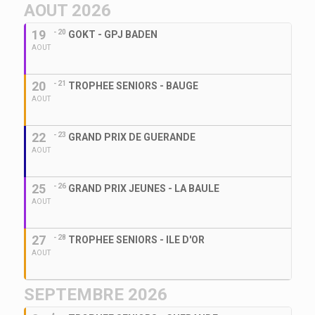
AOUT 2026
19
- 20
GOKT - GPJ BADEN
AOUT
20
- 21
TROPHEE SENIORS - BAUGE
AOUT
22
- 23
GRAND PRIX DE GUERANDE
AOUT
25
- 26
GRAND PRIX JEUNES - LA BAULE
AOUT
27
- 28
TROPHEE SENIORS - ILE D'OR
AOUT
SEPTEMBRE 2026