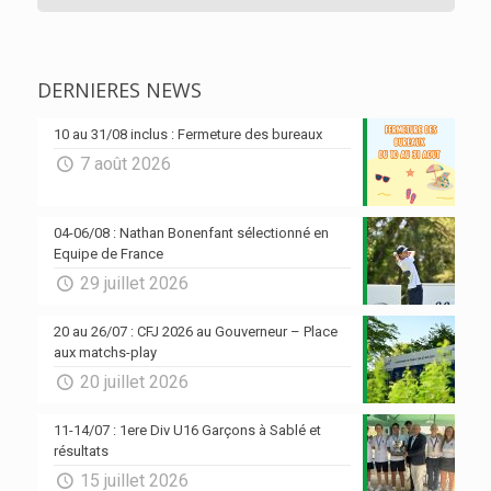
DERNIERES NEWS
10 au 31/08 inclus : Fermeture des bureaux
7 août 2026
04-06/08 : Nathan Bonenfant sélectionné en
Equipe de France
29 juillet 2026
20 au 26/07 : CFJ 2026 au Gouverneur – Place
aux matchs-play
20 juillet 2026
11-14/07 : 1ere Div U16 Garçons à Sablé et
résultats
15 juillet 2026