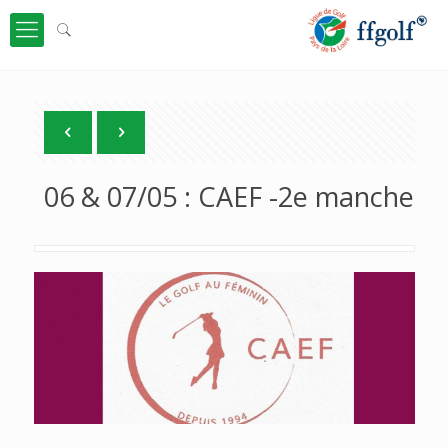
06 & 07/05 : CAEF -2e manche