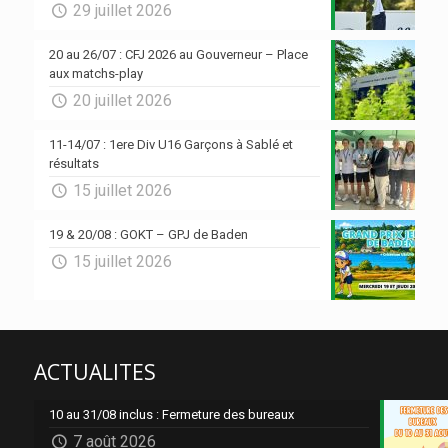
29 juillet 2026
20 au 26/07 : CFJ 2026 au Gouverneur – Place
aux matchs-play
20 juillet 2026
11-14/07 : 1ere Div U16 Garçons à Sablé et
résultats
15 juillet 2026
19 & 20/08 : GOKT – GPJ de Baden
15 juillet 2026
ACTUALITES
10 au 31/08 inclus : Fermeture des bureaux
7 août 2026