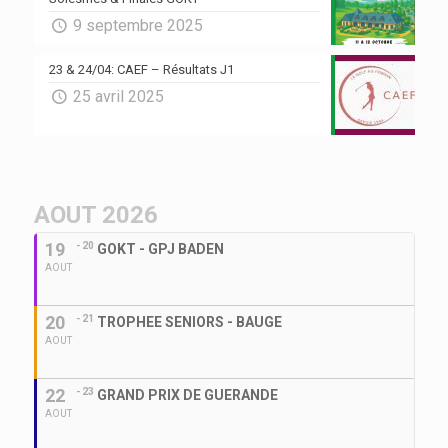
9 septembre 2025
23 & 24/04: CAEF – Résultats J1
25 avril 2025
AOUT 2026
19
- 20
GOKT - GPJ BADEN
AOUT
20
- 21
TROPHEE SENIORS - BAUGE
AOUT
22
- 23
GRAND PRIX DE GUERANDE
AOUT