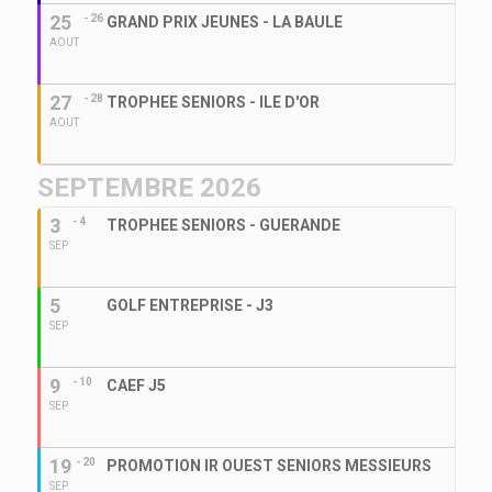
25
- 26
GRAND PRIX JEUNES - LA BAULE
AOUT
27
- 28
TROPHEE SENIORS - ILE D'OR
AOUT
SEPTEMBRE 2026
3
- 4
TROPHEE SENIORS - GUERANDE
SEP
5
GOLF ENTREPRISE - J3
SEP
9
- 10
CAEF J5
SEP
19
- 20
PROMOTION IR OUEST SENIORS MESSIEURS
SEP