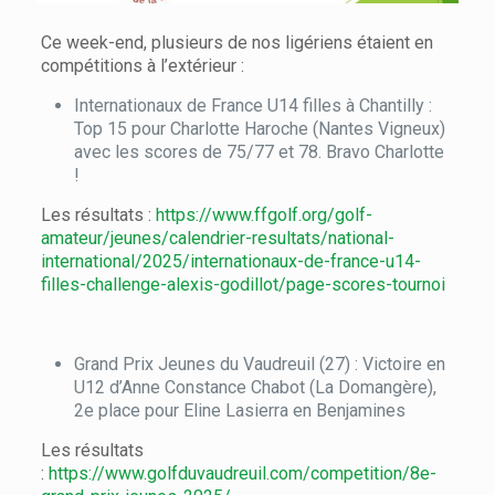
Ce week-end, plusieurs de nos ligériens étaient en
compétitions à l’extérieur :
Internationaux de France U14 filles à Chantilly :
Top 15 pour Charlotte Haroche (Nantes Vigneux)
avec les scores de 75/77 et 78. Bravo Charlotte
!
Les résultats :
https://www.ffgolf.org/golf-
amateur/jeunes/calendrier-resultats/national-
international/2025/internationaux-de-france-u14-
filles-challenge-alexis-godillot/page-scores-tournoi
Grand Prix Jeunes du Vaudreuil (27) : Victoire en
U12 d’Anne Constance Chabot (La Domangère),
2e place pour Eline Lasierra en Benjamines
Les résultats
:
https://www.golfduvaudreuil.com/competition/8e-