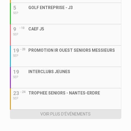
5
GOLF ENTREPRISE - J3
SEP
9
- 10
CAEF J5
SEP
19
- 20
PROMOTION IR OUEST SENIORS MESSIEURS
SEP
19
INTERCLUBS JEUNES
SEP
23
- 24
TROPHEE SENIORS - NANTES-ERDRE
SEP
VOIR PLUS D'ÉVÉNEMENTS