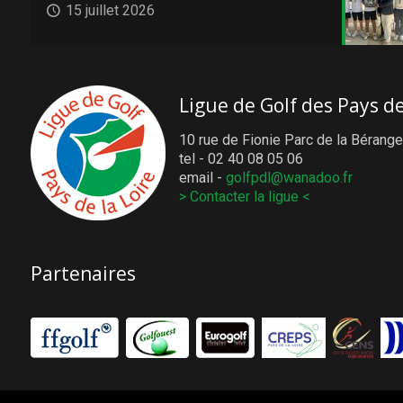
15 juillet 2026
Ligue de Golf des Pays de
10 rue de Fionie Parc de la Bérange
tel - 02 40 08 05 06
email -
golfpdl@wanadoo.fr
> Contacter la ligue <
Partenaires