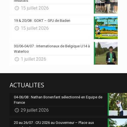
résultats
15 juillet 2026
19 & 20/08 : GOKT – GPJ de Baden
15 juillet 2026
30/06-04/07 : Internationaux de Belgique U14 à
Waterloo
1 juillet 2026
ACTUALITES
04-06/08 : Nathan Bonenfant sélectionné en Equipe de
France
29 juillet 2026
20 au 26/07 : CFJ 2026 au Gouverneur – Place aux