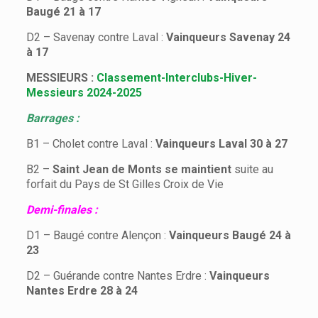
Baugé 21 à 17
D2 – Savenay contre Laval :
Vainqueurs Savenay 24
à 17
MESSIEURS :
Classement-Interclubs-Hiver-
Messieurs 2024-2025
Barrages :
B1 – Cholet contre Laval :
Vainqueurs Laval 30 à 27
B2 –
Saint Jean de Monts se maintient
suite au
forfait du Pays de St Gilles Croix de Vie
Demi-finales :
D1 – Baugé contre Alençon :
Vainqueurs Baugé 24 à
23
D2 – Guérande contre Nantes Erdre :
Vainqueurs
Nantes Erdre 28 à 24