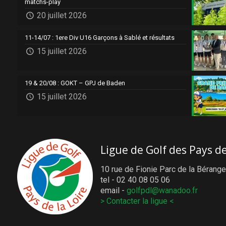
matchs-play
20 juillet 2026
11-14/07 : 1ere Div U16 Garçons à Sablé et résultats
15 juillet 2026
19 & 20/08 : GOKT – GPJ de Baden
15 juillet 2026
Ligue de Golf des Pays de
10 rue de Fionie Parc de la Bérange
tel - 02 40 08 05 06
email -
golfpdl@wanadoo.fr
> Contacter la ligue <