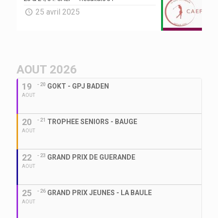
25 avril 2025
AOUT 2026
19
- 20
GOKT - GPJ BADEN
AOUT
20
- 21
TROPHEE SENIORS - BAUGE
AOUT
22
- 23
GRAND PRIX DE GUERANDE
AOUT
25
- 26
GRAND PRIX JEUNES - LA BAULE
AOUT