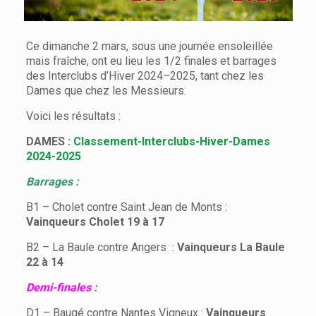
Ce dimanche 2 mars, sous une journée ensoleillée
mais fraîche, ont eu lieu les 1/2 finales et barrages
des Interclubs d’Hiver 2024–2025, tant chez les
Dames que chez les Messieurs.
Voici les résultats :
DAMES :
Classement-Interclubs-Hiver-Dames
2024-2025
Barrages :
B1 – Cholet contre Saint Jean de Monts :
Vainqueurs Cholet 19 à 17
B2 – La Baule contre Angers :
Vainqueurs La Baule
22 à 14
Demi-finales :
D1 – Baugé contre Nantes Vigneux :
Vainqueurs