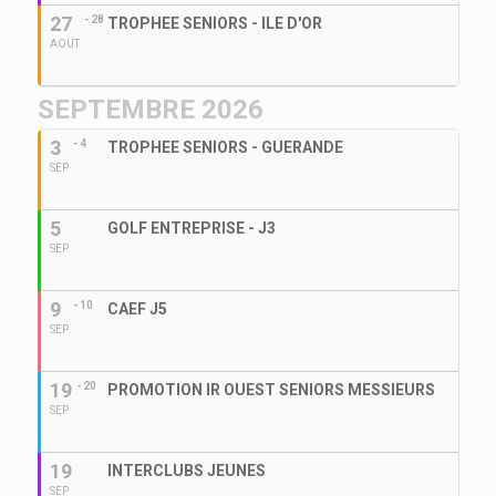
27
- 28
TROPHEE SENIORS - ILE D'OR
AOUT
SEPTEMBRE 2026
3
- 4
TROPHEE SENIORS - GUERANDE
SEP
5
GOLF ENTREPRISE - J3
SEP
9
- 10
CAEF J5
SEP
19
- 20
PROMOTION IR OUEST SENIORS MESSIEURS
SEP
19
INTERCLUBS JEUNES
SEP