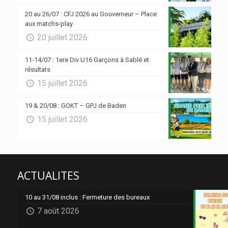
20 au 26/07 : CFJ 2026 au Gouverneur – Place
aux matchs-play
20 juillet 2026
11-14/07 : 1ere Div U16 Garçons à Sablé et
résultats
15 juillet 2026
19 & 20/08 : GOKT – GPJ de Baden
15 juillet 2026
ACTUALITES
10 au 31/08 inclus : Fermeture des bureaux
7 août 2026