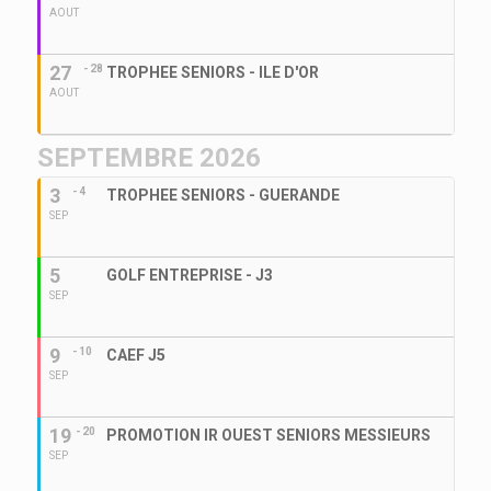
AOUT
27
- 28
TROPHEE SENIORS - ILE D'OR
AOUT
SEPTEMBRE 2026
3
- 4
TROPHEE SENIORS - GUERANDE
SEP
5
GOLF ENTREPRISE - J3
SEP
9
- 10
CAEF J5
SEP
19
- 20
PROMOTION IR OUEST SENIORS MESSIEURS
SEP