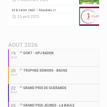
23 & 24/04: CAEF – Résultats J1
25 avril 2025
AOUT 2026
19
- 20
GOKT - GPJ BADEN
AOUT
20
- 21
TROPHEE SENIORS - BAUGE
AOUT
22
- 23
GRAND PRIX DE GUERANDE
AOUT
25
- 26
GRAND PRIX JEUNES - LA BAULE